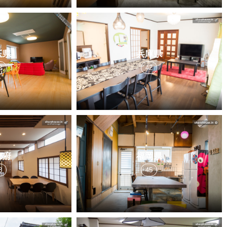
玉県
兵庫県
2
42
都府
福岡県
8
45