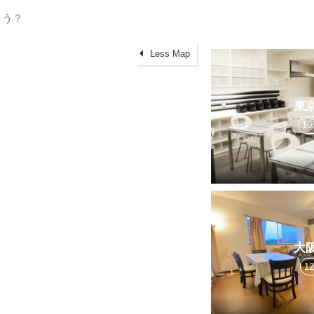
Less Map
東
10
大
1