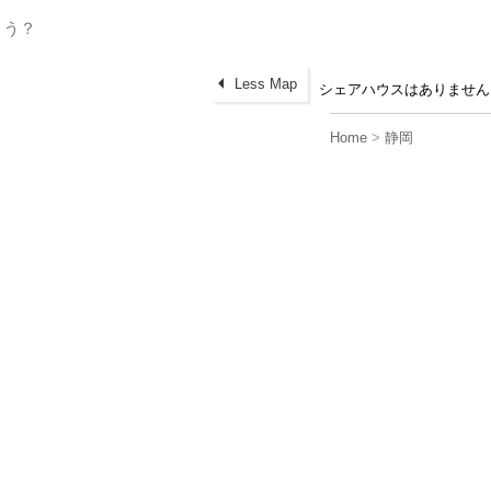
Less Map
シェアハウスはありません
Home
>
静岡