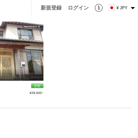
新規登録
ログイン
¥ JPY
空室
¥29,000~