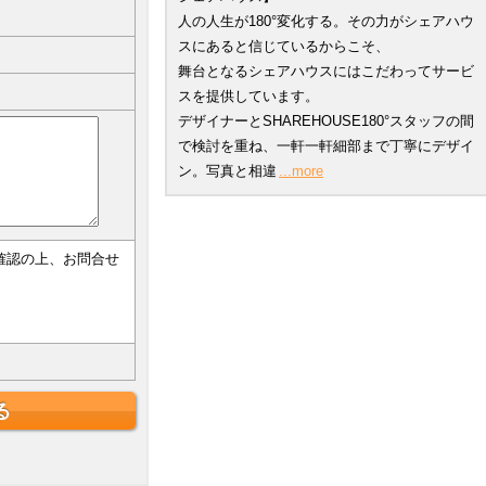
人の人生が180°変化する。その力がシェアハウ
スにあると信じているからこそ、
舞台となるシェアハウスにはこだわってサービ
スを提供しています。
デザイナーとSHAREHOUSE180°スタッフの間
で検討を重ね、一軒一軒細部まで丁寧にデザイ
ン。写真と相違
...more
確認の上、お問合せ