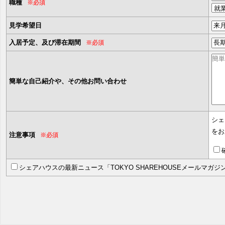
職種
※必須
見学希望日
入居予定、及び滞在期間
※必須
簡単な自己紹介や、その他お問い合わせ
シェ
をお
注意事項
※必須
シェアハウスの最新ニュース「TOKYO SHAREHOUSEメールマガ