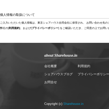
個人情報の取扱について
ご入力いただいた個人情報は、東京シェアハウス合同会社に保管され、 お問い合わせ先の
弊社の[
利用規約
]、および[
プライバシーポリシー
] をご確認いただき、ご同意の上でお問
about Sharehouse.in
会社概要
利用規約
シェアハウスブログ
プライバシーポリシ
お問合せ
Copyright (c)
Sharehouse.in