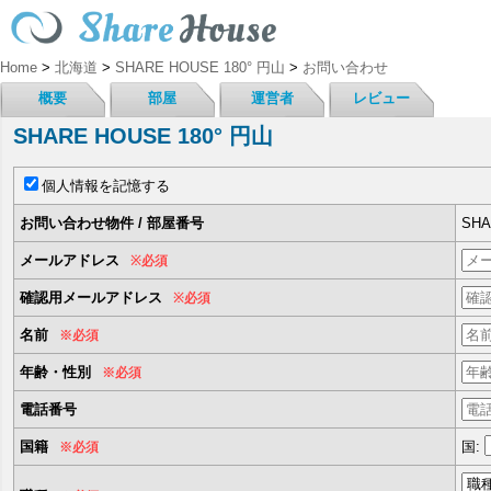
Home
>
北海道
>
SHARE HOUSE 180° 円山
>
お問い合わせ
概要
部屋
運営者
レビュー
SHARE HOUSE 180° 円山
個人情報を記憶する
お問い合わせ物件 / 部屋番号
SHA
メールアドレス
※必須
確認用メールアドレス
※必須
名前
※必須
年齢・性別
※必須
電話番号
国籍
国:
※必須