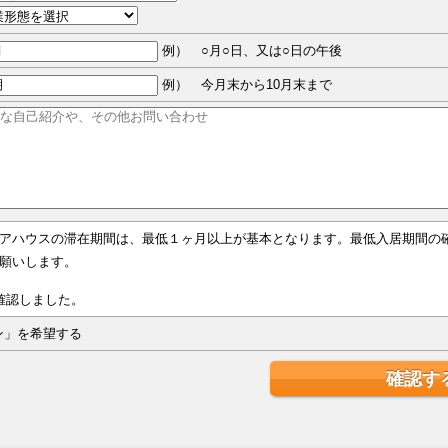
例） ○月○日、又は○日の午後
例） 今月末から10月末まで
アハウスの滞在期間は、最低１ヶ月以上が基本となります。最低入居期間の
願いします。
確認しました。
ジン」を希望する