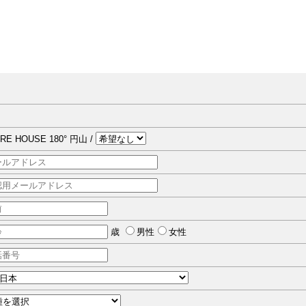
RE HOUSE 180° 円山 /
歳
男性
女性