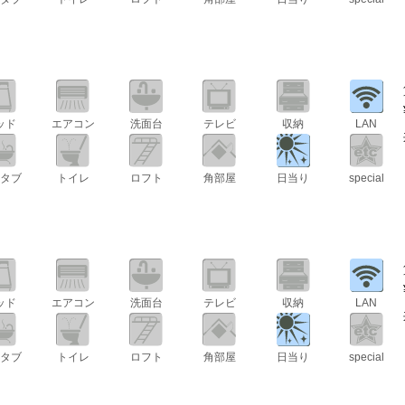
ッド
エアコン
洗面台
テレビ
収納
LAN
タブ
トイレ
ロフト
角部屋
日当り
special
ッド
エアコン
洗面台
テレビ
収納
LAN
タブ
トイレ
ロフト
角部屋
日当り
special