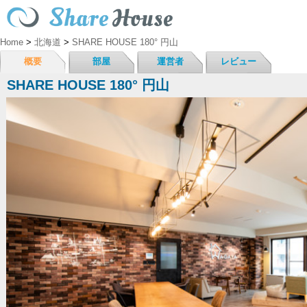
Home
>
北海道
>
SHARE HOUSE 180° 円山
概要
部屋
運営者
レビュー
SHARE HOUSE 180° 円山