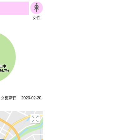
女性
日本
66.7%
ータ更新日
2020-02-20