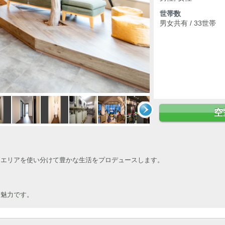
世帯数
男女共有 / 33世帯
空
るエリアを使い分けて豊かな生活をプロデュースします。
も魅力です。