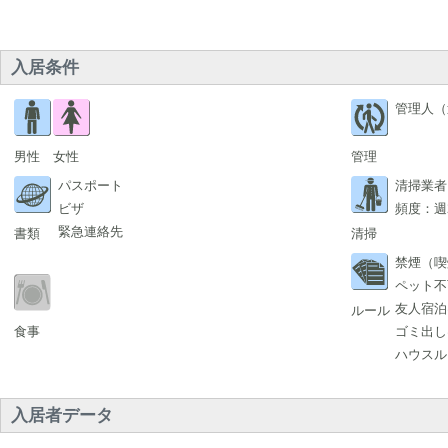
入居条件
管理人（
男性
女性
管理
パスポート
清掃業者
ビザ
頻度：週
緊急連絡先
書類
清掃
禁煙（喫
ペット不
友人宿泊
ルール
食事
ゴミ出し
ハウスル
入居者データ