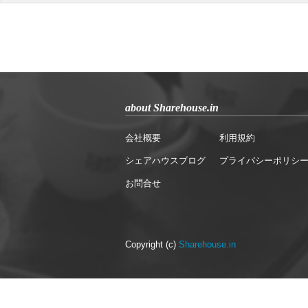
about Sharehouse.in
会社概要
利用規約
シェアハウスブログ
プライバシーポリシ
お問合せ
Copyright (c)
Sharehouse.in