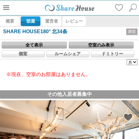
概要
部屋
運営者
レビュー
SHARE HOUSE180° 北34条
満室
全て表示
空室のみ表示
個室
ルームシェア
ドミトリー
※現在、空室のお部屋はありません。
その他入居者募集中