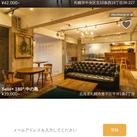
¥42,000~
札幌市中央区北10条西18丁目36-227
Solo+ 180° 中の島
¥39,000~
北海道札幌市豊平区平岸1条2丁目
シェアハウスのメールアドレスに
ぜひご登録ください。