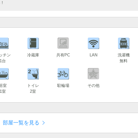
い！
1
ッチン
冷蔵庫
共有PC
LAN
洗濯機
1台
無料
1
2
浴室
トイレ
駐輪場
その他
1室
2室
部屋一覧を見る