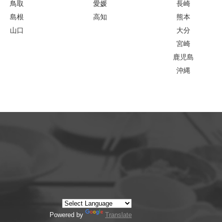
鳥取
愛媛
長崎
島根
高知
熊本
山口
大分
宮崎
鹿児島
沖縄
Powered by
Translate