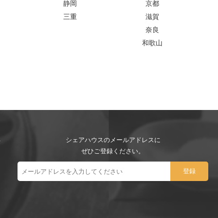
静岡
京都
三重
滋賀
奈良
和歌山
シェアハウスのメールアドレスに
ぜひご登録ください。
ー