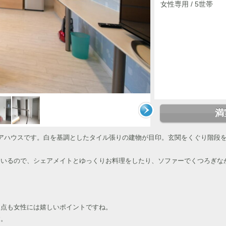
女性専用 / 5世帯
満
人数シェアハウスです。白を基調としたタイル張りの建物が目印。玄関をくぐり階段
ているので、シェアメイトとゆっくりお料理をしたり、ソファーでくつろぎな
る点も女性には嬉しいポイントですね。
す。