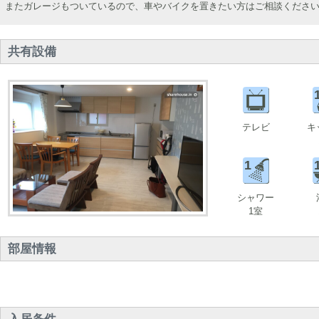
またガレージもついているので、車やバイクを置きたい方はご相談くださ
共有設備
テレビ
キ
1
シャワー
1室
部屋情報