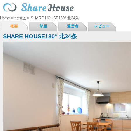
Home
>
北海道
>
SHARE HOUSE180° 北34条
概要
部屋
運営者
レビュー
SHARE HOUSE180° 北34条