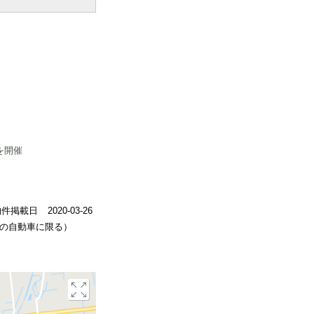
を開催
物件掲載日
2020-03-26
下の自動車に限る）