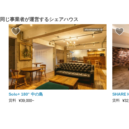
同じ事業者が運営するシェアハウス
Solo+ 180° 中の島
SHARE 
賃料
賃料
¥39,000~
¥32