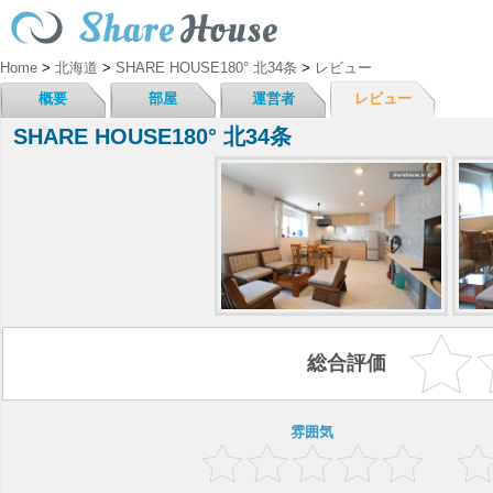
Home
>
北海道
>
SHARE HOUSE180° 北34条
>
レビュー
概要
部屋
運営者
レビュー
SHARE HOUSE180° 北34条
総合評価
雰囲気