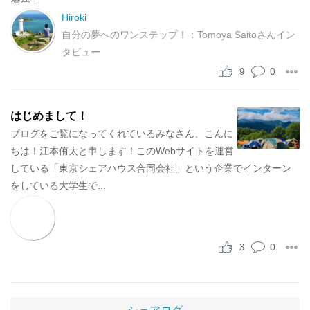
Hiroki
自分の夢へのワンステップ！：Tomoya Saitoさんイン
タビュー
0
9
はじめまして！
ブログをご覧になってくれているみなさん、こんに
ちは！江本侑太と申します！このWebサイトを運営
している「東京シェアハウス合同会社」という企業でインターン
をしている大学生で...
0
3