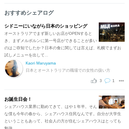
おすすめシェアログ
シドニーにいながら日本のショッピング
オーストラリアでまず新しいお店がOPENすると
き、まずメルボルンに第一号店ができることが多い
のはご存知でしたか？日本の食に関しては言えば、札幌でまずお
試しメニューを出して...
Kaori Maruyama
日本とオーストラリアの職場での女性の扱い方
1
3
お誕生日会！
シェアハウス業界に勤めてきて、はや１年半。そん
な僕も今年の春から、シェアハウス住民なんです。自分が大学生
ということもあって、社会人の方が住むシェアハウスはとっても
勉強...