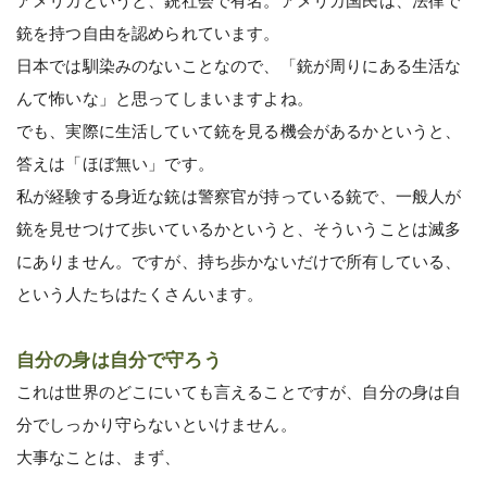
アメリカというと、銃社会で有名。アメリカ国民は、法律で
銃を持つ自由を認められています。
日本では馴染みのないことなので、「銃が周りにある生活な
んて怖いな」と思ってしまいますよね。
でも、実際に生活していて銃を見る機会があるかというと、
答えは「ほぼ無い」です。
私が経験する身近な銃は警察官が持っている銃で、一般人が
銃を見せつけて歩いているかというと、そういうことは滅多
にありません。ですが、持ち歩かないだけで所有している、
という人たちはたくさんいます。
自分の身は自分で守ろう
これは世界のどこにいても言えることですが、自分の身は自
分でしっかり守らないといけません。
大事なことは、まず、