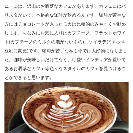
ニーには、沢山のお洒落なカフェがあります。カフェにはバ
リスタがいて、本格的な珈琲が飲めるんです。珈琲が苦手な
方にはチョコレートが入ったモカは比較的のみやすくお勧め
します。ちなみにお気に入りはカプチーノ、フラットホワイ
ト(カプチーノのミルクの泡がないもの)、ソイラテ(ミルクを
豆乳に変更)です。珈琲が苦手な私も今では大好物になりまし
た。珈琲が美味しいだけでなく、可愛いインテリアが置いて
あるお洒落なカフェ等色々なスタイルのカフェを見つけるこ
とができると思います。