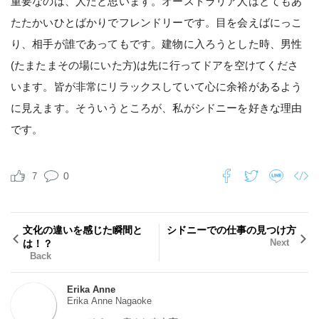
重要なのは、人だと思います。オーストラリア人はとてもあ
たたかいひとばかりでフレンドリーです。目を会えばにっこ
り、相手が誰であってもです。建物に入ろうとした時、男性
(たまたまその場にいた方)は先に行ってドアを空けてくださ
います。皆が非常にリラックスしていて心に余裕があるよう
に見えます。そういうところが、私がシドニーを好きな理由
です。
0
7
文化の違いを感じた瞬間と
シドニーでの仕事の見つけ方
Next
は！？
Back
Erika Anne
Erika Anne Nagaoke