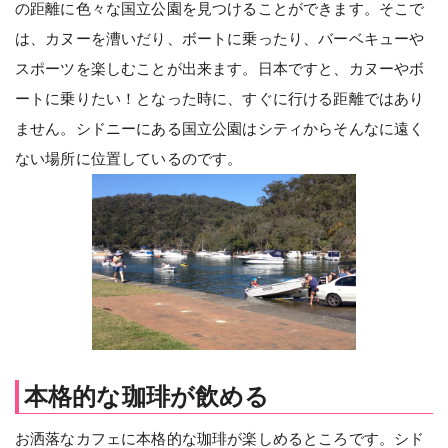
の距離に色々な国立公園を見つけることができます。そこで
は、カヌーを漕いだり、ボートに乗ったり、バーベキューや
スポーツを楽しむことが出来ます。日本ですと、カヌーやボ
ートに乗りたい！となった時に、すぐに行ける距離ではあり
ません。シドニーにある国立公園はシティからそんなに遠く
ない場所に位置しているのです。
本格的な珈琲が飲める
お洒落なカフェに本格的な珈琲が楽しめるところです。シド