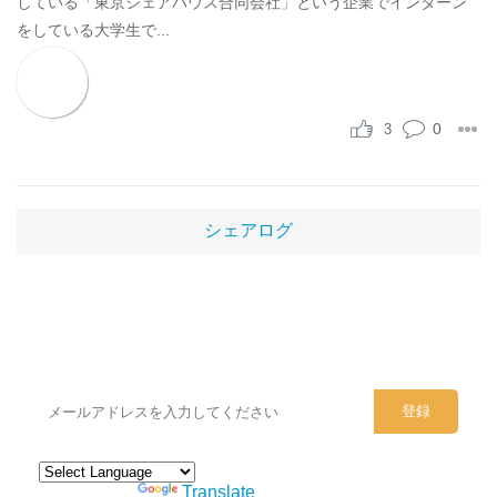
している「東京シェアハウス合同会社」という企業でインターン
をしている大学生で...
0
3
シェアログ
シェアハウスのメールアドレスに
ぜひご登録ください。
Powered by
Translate