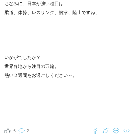
ちなみに、日本が強い種目は
柔道、体操、レスリング、競泳、陸上ですね。
いかがでしたか？
世界各地から注目の五輪。
熱い２週間をお過ごしください～。
2
6