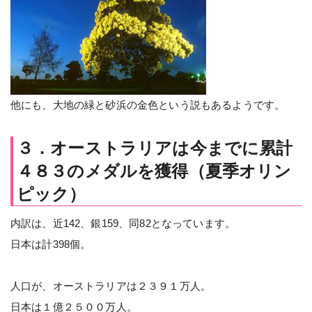
他にも、大地の緑と砂浜の金色という説もあるようです。
３．オーストラリアは今までに累計
４８３のメダルを獲得（夏季オリン
ピック）
内訳は、近142、銀159、同82となっています。
日本は計398個。
人口が、オーストラリアは２３９１万人。
日本は１億２５００万人。