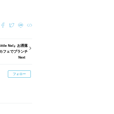
！
tle Nel』お洒落
カフェでブランチ
Next
フォロー