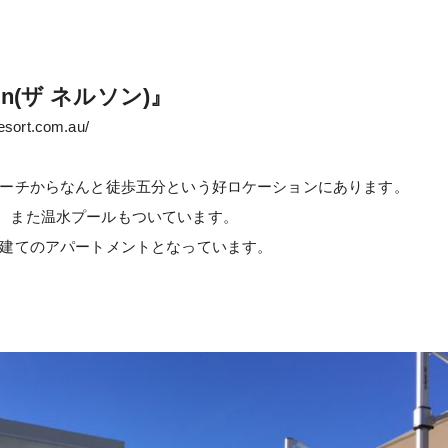
son(ザ ネルソン)』
esort.com.au/
ビーチからなんと徒歩五分という好ロケーションにあります。
、また温水プールもついています。
階建てのアパートメントとなっています。