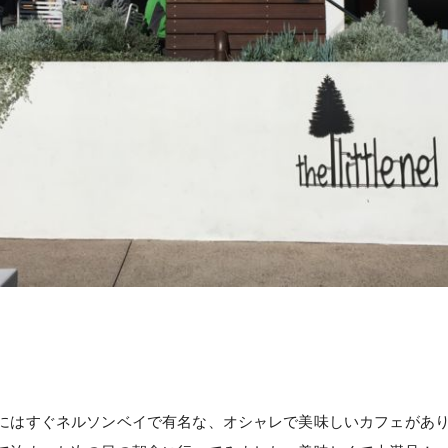
にはすぐネルソンベイで有名な、オシャレで美味しいカフェがあ