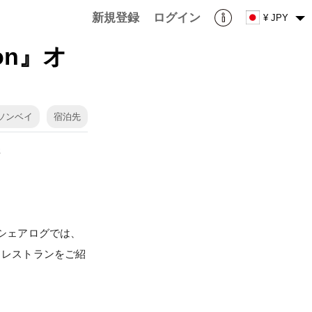
新規登録
ログイン
¥ JPY
on』オ
ソンベイ
宿泊先
シェアログでは、
ドレストランをご紹