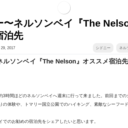
〜ネルソンベイ『The Nels
宿泊先
, 29, 2017
シドニー
ネル
ルソンベイ『The Nelson』オススメ宿泊先
約3時間ほどのネルソンベイへ週末に行って来ました。前回までの
りの体験や、トマリー国立公園でのハイキング、素敵なシーフー
イでのお勧めの宿泊先をシェアしたいと思います。