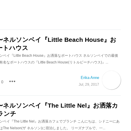
ルソンベイ『Little Beach House』お
ートハウス
イ『Little Beach House』お洒落なボートハウス ネルソンベイでの最後
なボートハウスの『Little Beach House(リトルビーチハウス)』...
Erika Anne
0
Jul, 29, 2017
ルソンベイ『The Little Nel』お洒落カ
ランチ
ベイ『The Little Nel』お洒落カフェでブランチ こんにちは、シドニーにあ
he Nelson(ザ ネルソン)に宿泊しました。 リーズナブルで、一...