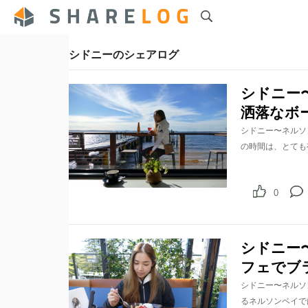
シドニーのシェアログ
シドニー〜ネ
洒落なボ
シドニー〜ネルソンベ
の時間は、とても有名
0
シドニー〜ネ
フェでブ
シドニー〜ネルソン
るネルソンベイではT