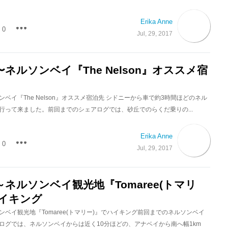
Erika Anne
0
Jul, 29, 2017
ネルソンベイ『The Nelson』オススメ宿
ベイ『The Nelson』オススメ宿泊先 シドニーから車で約3時間ほどのネル
行って来ました。前回までのシェアログでは、砂丘でのらくだ乗りの...
Erika Anne
0
Jul, 29, 2017
ネルソンベイ観光地『Tomaree(トマリ
ハイキング
ベイ観光地『Tomaree(トマリー)』でハイキング前回までのネルソンベイ
ログでは、ネルソンベイからは近く10分ほどの、アナベイから南へ幅1km