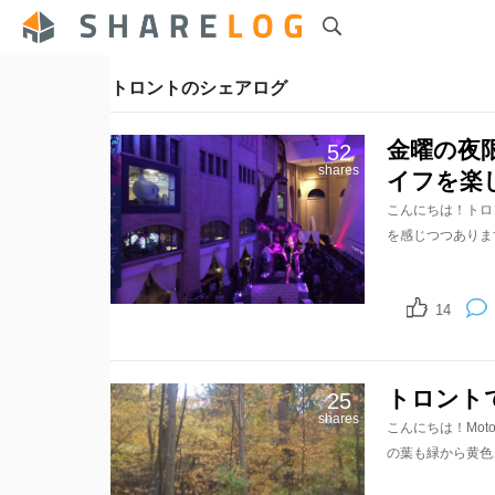
トロントのシェアログ
金曜の夜
52
shares
イフを楽
こんにちは！トロ
を感じつつあります
14
トロント
25
shares
こんにちは！Mot
の葉も緑から黄色、