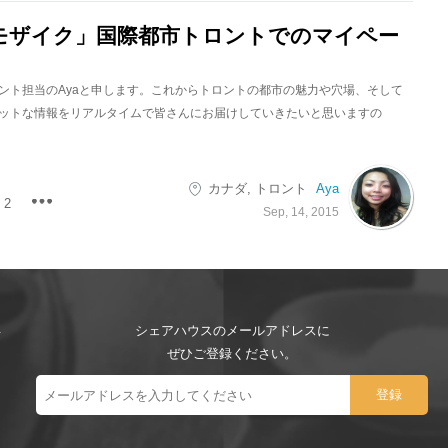
モザイク」国際都市トロントでのマイペー
ント担当のAyaと申します。これからトロントの都市の魅力や穴場、そして
ットな情報をリアルタイムで皆さんにお届けしていきたいと思いますの
カナダ
,
トロント
Aya
2
Sep, 14, 2015
シェアハウスのメールアドレスに
ぜひご登録ください。
ー