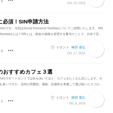
0
Oct, 23, 2016
必須！SIN申請方法
iroです。今回はSocial Insurance Numberについてご説明いたします。SIN
urance Number)とは？SINとは、税金や保険を管理する番号のことで、日本で言...
トロント
林田 基弘
0
Oct, 17, 2016
のおすすめカフェ３選
tohiroです！トロントでは街を歩いてると、カフェをたくさん目にします。や
も多いですが、店内の雰囲気、価格、設備等を考慮して選び抜いた３つの...
トロント
林田 基弘
1
Oct, 8, 2016