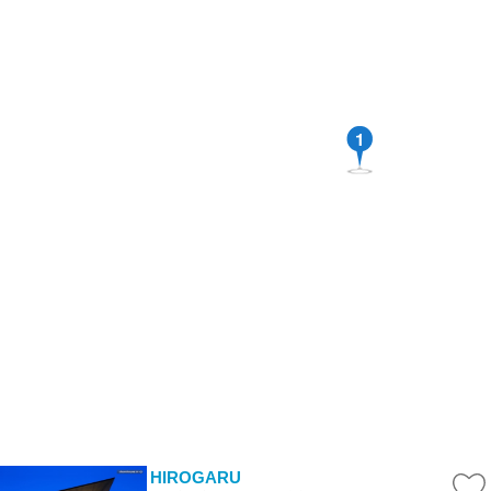
1
HIROGARU