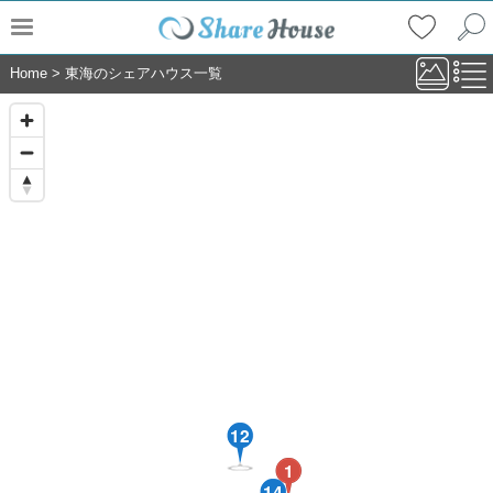
Home
>
東海のシェアハウス一覧
12
1
14