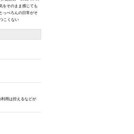
気をそのまま感じても
とっぺろんの日常がそ
しつこくない
の利用は控えるなどが