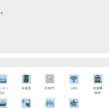
です。
1
ッチン
冷蔵庫
共有PC
LAN
洗濯機
1台
無料
1
2