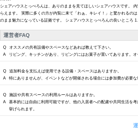
シェアハウスとっぺろんは、ありのままを見てほしいシェアハウスです。 内
らえます。 実際に多くの方が内覧に来て「わぁ、キレイ！」と驚かれるのは
のまま魅力になっている証拠です。 シェアハウスとっぺろんの良いところ 1.
運営者FAQ
Q
オススメの共有設備やスペースなどあれば教えて下さい。
A
リビング、キッチンがあり、リビングにはお菓子が置いてあります。オ
Q
追加料金を支払えば使用できる設備・スペースはありますか。
A
特にありませんが、イベントなどが開催される場合には参加費が必要な
Q
施設や共有スペースの利用ルールはありますか。
A
基本的には自由に利用可能ですが、他の入居者への配慮や共同生活を考
挙げられます。
運