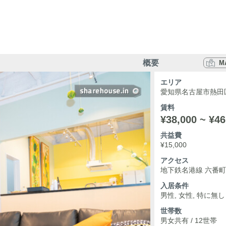
概要
M
エリア
愛知県名古屋市熱田区
賃料
¥38,000 ~ ¥46
共益費
¥15,000
アクセス
地下鉄名港線 六番町
入居条件
男性, 女性, 特に無し
世帯数
男女共有 / 12世帯