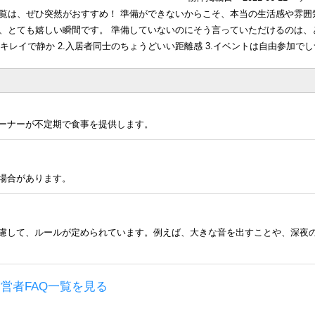
覧は、ぜひ突然がおすすめ！ 準備ができないからこそ、本当の生活感や雰囲
、とても嬉しい瞬間です。 準備していないのにそう言っていただけるのは、
キレイで静か 2.入居者同士のちょうどいい距離感 3.イベントは自由参加で
ーナーが不定期で食事を提供します。
場合があります。
慮して、ルールが定められています。例えば、大きな音を出すことや、深夜
営者FAQ一覧を見る