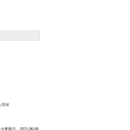
を開催
ータ更新日
2021-06-09