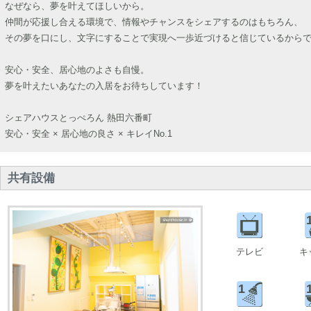
なぜなら、夢を叶えてほしいから。
仲間が応援し合える環境で、情報やチャンスをシェアするのはもちろん、
その夢を口にし、文字にすることで実現へ一歩近づけると信じているから
安心・安全、居心地のよさも自慢。
夢を叶えたいあなたの入居をお待ちしています！
シェアハウスとっぺろん 熱田六番町
安心・安全 × 居心地の良さ × キレイNo.1
共有設備
テレビ
キ
1