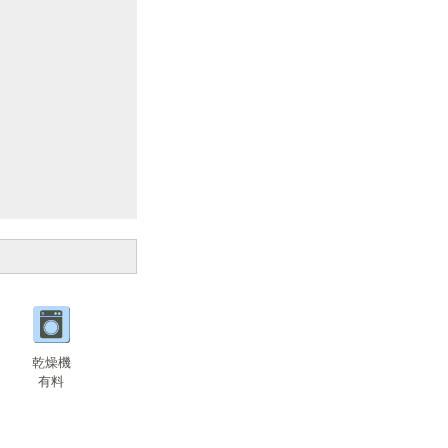
乾燥機
有料