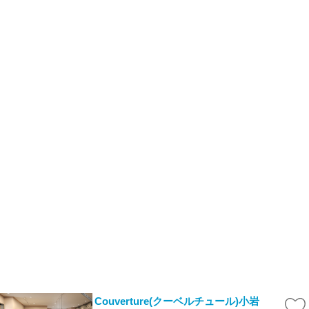
Couverture(クーベルチュール)小岩