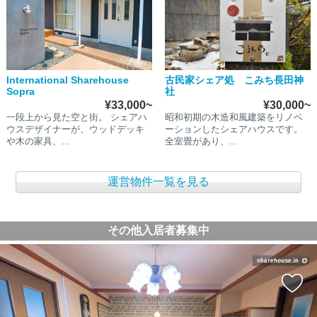
International Sharehouse
古民家シェア処 こみち長田神
Sopra
社
¥33,000~
¥30,000~
一段上から見た空と街。 シェアハ
昭和初期の木造和風建築をリノベ
ウスデザイナーが、ウッドデッキ
ーションしたシェアハウスです。
や木の家具、...
全室畳があり、...
運営物件一覧を見る
その他入居者募集中