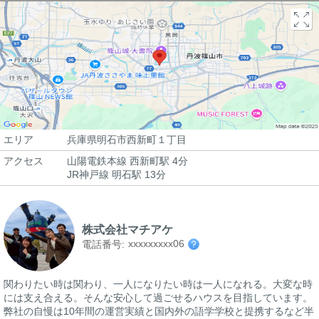
エリア
兵庫県明石市西新町１丁目
アクセス
山陽電鉄本線 西新町駅 4分
JR神戸線 明石駅 13分
株式会社マチアケ
xxxxxxxxx06
電話番号:
関わりたい時は関わり、一人になりたい時は一人になれる。大変な時
には支え合える。そんな安心して過ごせるハウスを目指しています。
弊社の自慢は10年間の運営実績と国内外の語学学校と提携するなど半