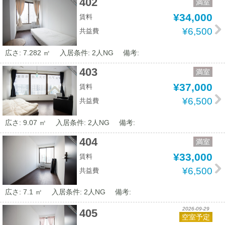
402
満室
¥34,000
賃料
¥6,500
共益費
広さ: 7.282 ㎡
入居条件: 2人NG
備考:
403
満室
¥37,000
賃料
¥6,500
共益費
広さ: 9.07 ㎡
入居条件: 2人NG
備考:
404
満室
¥33,000
賃料
¥6,500
共益費
広さ: 7.1 ㎡
入居条件: 2人NG
備考:
2026-09-29
405
空室予定