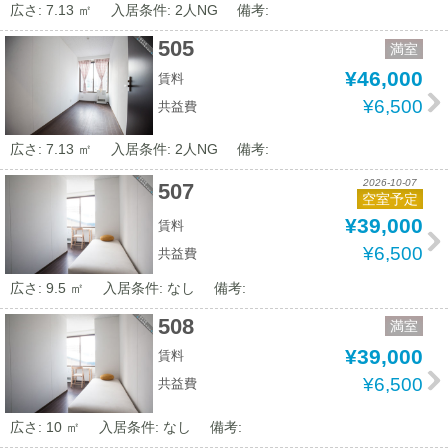
広さ: 7.13 ㎡
入居条件: 2人NG
備考:
505
満室
¥46,000
賃料
¥6,500
共益費
広さ: 7.13 ㎡
入居条件: 2人NG
備考:
2026-10-07
507
空室予定
¥39,000
賃料
¥6,500
共益費
広さ: 9.5 ㎡
入居条件: なし
備考:
508
満室
¥39,000
賃料
¥6,500
共益費
広さ: 10 ㎡
入居条件: なし
備考: