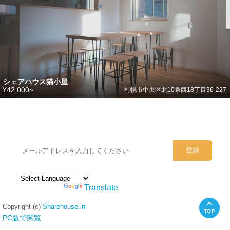
シェアハウス猫小屋
¥42,000~
札幌市中央区北10条西18丁目36-227
シェアハウスのメールアドレスに
ぜひご登録ください。
Powered by
Translate
Copyright (c)
Sharehouse.in
PC版で閲覧