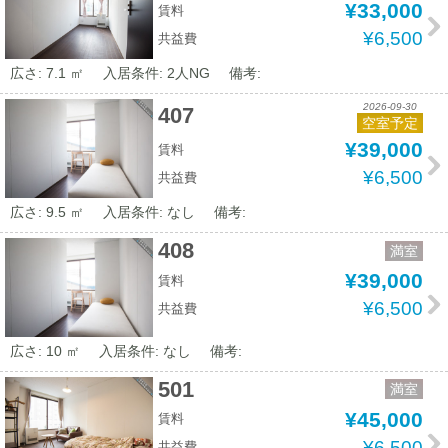
¥33,000
賃料
¥6,500
共益費
広さ: 7.1 ㎡
入居条件: 2人NG
備考:
2026-09-30
407
空室予定
¥39,000
賃料
¥6,500
共益費
広さ: 9.5 ㎡
入居条件: なし
備考:
408
満室
¥39,000
賃料
¥6,500
共益費
広さ: 10 ㎡
入居条件: なし
備考:
501
満室
¥45,000
賃料
¥6,500
共益費