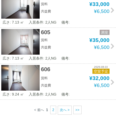
¥33,000
賃料
¥6,500
共益費
広さ: 7.13 ㎡
入居条件: 2人NG
備考:
605
満室
¥35,000
賃料
¥6,500
共益費
広さ: 7.13 ㎡
入居条件: 2人NG
備考:
2026-08-31
606
空室予定
¥32,000
賃料
¥6,500
共益費
広さ: 9.24 ㎡
入居条件: 2人NG
備考:
< 前へ
1
2
次へ >
>>