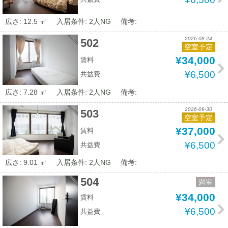
広さ: 12.5 ㎡
入居条件: 2人NG
備考:
2026-08-24
502
空室予定
¥34,000
賃料
¥6,500
共益費
広さ: 7.28 ㎡
入居条件: 2人NG
備考:
2026-09-30
503
空室予定
¥37,000
賃料
¥6,500
共益費
広さ: 9.01 ㎡
入居条件: 2人NG
備考:
504
満室
¥34,000
賃料
¥6,500
共益費