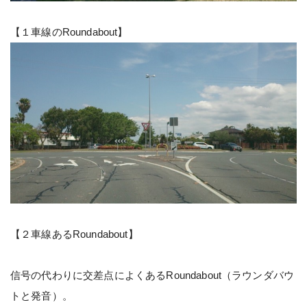
【１車線のRoundabout】
【２車線あるRoundabout】
信号の代わりに交差点によくあるRoundabout（ラウンダバウ
トと発音）。