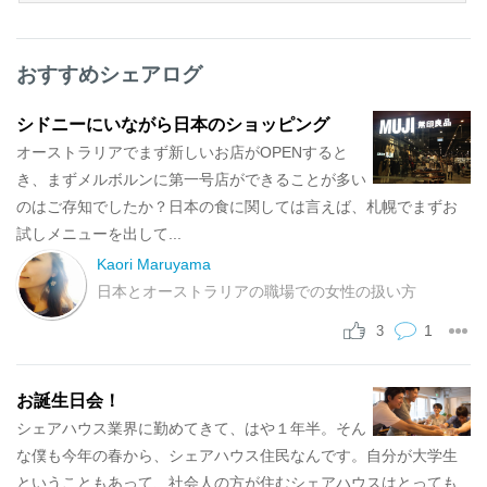
おすすめシェアログ
シドニーにいながら日本のショッピング
オーストラリアでまず新しいお店がOPENすると
き、まずメルボルンに第一号店ができることが多い
のはご存知でしたか？日本の食に関しては言えば、札幌でまずお
試しメニューを出して...
Kaori Maruyama
日本とオーストラリアの職場での女性の扱い方
1
3
お誕生日会！
シェアハウス業界に勤めてきて、はや１年半。そん
な僕も今年の春から、シェアハウス住民なんです。自分が大学生
ということもあって、社会人の方が住むシェアハウスはとっても