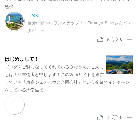
勉強...
Hiroki
自分の夢へのワンステップ！：Tomoya Saitoさんイン
タビュー
0
9
はじめまして！
ブログをご覧になってくれているみなさん、こんに
ちは！江本侑太と申します！このWebサイトを運営
している「東京シェアハウス合同会社」という企業でインターン
をしている大学生で...
0
3