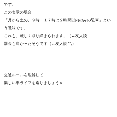
です。
この表示の場合
「月から土の、９時―１７時は２時間以内のみの駐車」とい
う意味です。
これも、厳しく取り締まられます。（←友人談
罰金も痛かったそうです（←友人談^^;）
交通ルールを理解して
楽しい車ライフを送りましょう♫