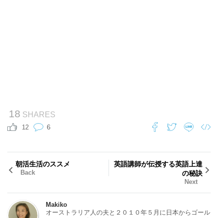
18
SHARES
6
12
朝活生活のススメ
英語講師が伝授する英語上達
Back
の秘訣
Next
Makiko
オーストラリア人の夫と２０１０年５月に日本からゴール