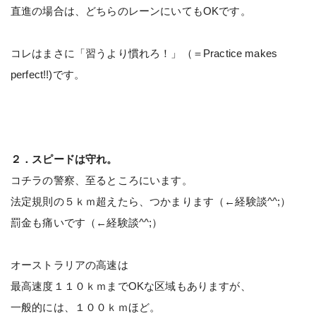
直進の場合は、どちらのレーンにいてもOKです。
コレはまさに「習うより慣れろ！」（＝Practice makes
perfect!!)です。
２．スピードは守れ。
コチラの警察、至るところにいます。
法定規則の５ｋｍ超えたら、つかまります（←経験談^^;）
罰金も痛いです（←経験談^^;）
オーストラリアの高速は
最高速度１１０ｋｍまでOKな区域もありますが、
一般的には、１００ｋｍほど。