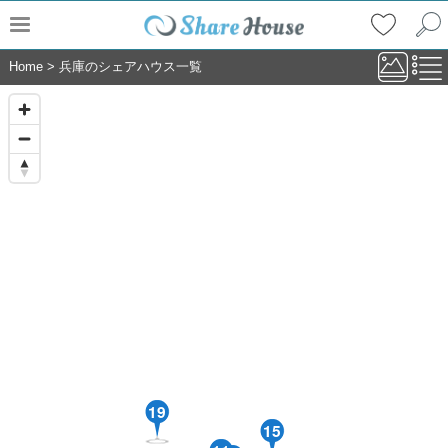
Home
>
兵庫のシェアハウス一覧
19
15