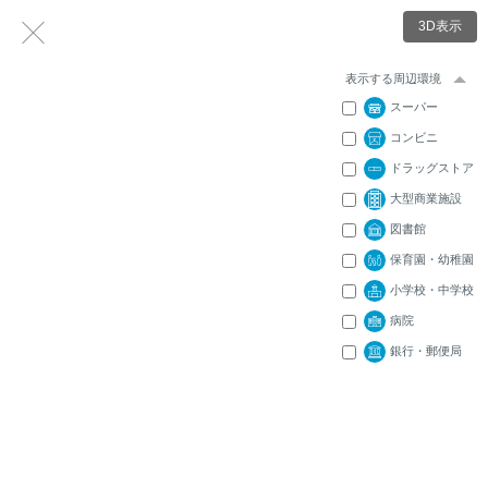
3D表示
表示する周辺環境
スーパー
コンビニ
ドラッグストア
大型商業施設
図書館
保育園・幼稚園
小学校・中学校
病院
銀行・郵便局