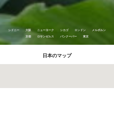
シドニー
大阪
ニューヨーク
シカゴ
ロンドン
メルボルン
京都
ロサンゼルス
バンクーバー
東京
日本のマップ