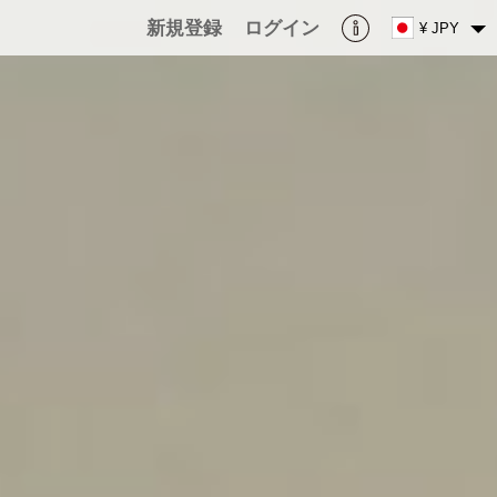
新規登録
ログイン
¥ JPY