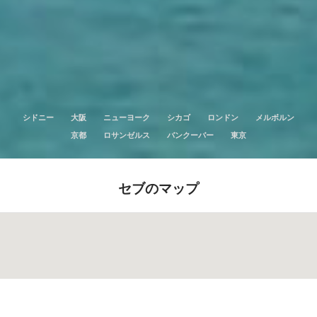
シドニー
大阪
ニューヨーク
シカゴ
ロンドン
メルボルン
京都
ロサンゼルス
バンクーバー
東京
セブのマップ