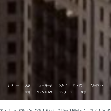
シドニー
大阪
ニューヨーク
シカゴ
ロンドン
メルボルン
京都
ロサンゼルス
バンクーバー
東京
アメリカのほぼ中心に位置するシカゴはその利便性から、アメリカの物