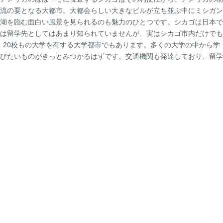
流の要となる大都市。大都会らしい大きなビルが立ち並ぶ中にミシガン
湖を臨む面白い風景を見られるのも魅力のひとつです。シカゴは日本で
は留学先としてはあまり知られていませんが、実はシカゴ市内だけでも
20校もの大学を有する大学都市でもあります。多くの大学の中から学
びたいものがきっとみつかるはずです。交通機関も発達しており、留学
生にとって住みやすい街といえます。
シカゴのマップ