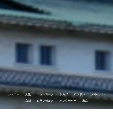
シドニー
大阪
ニューヨーク
シカゴ
ロンドン
メルボルン
京都
ロサンゼルス
バンクーバー
東京