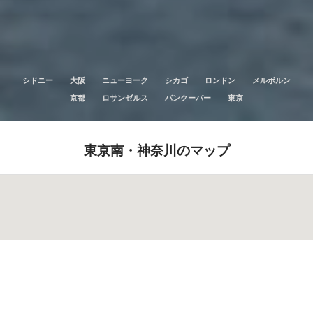
シドニー
大阪
ニューヨーク
シカゴ
ロンドン
メルボルン
京都
ロサンゼルス
バンクーバー
東京
東京南・神奈川のマップ