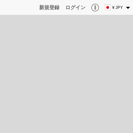
新規登録
ログイン
¥ JPY