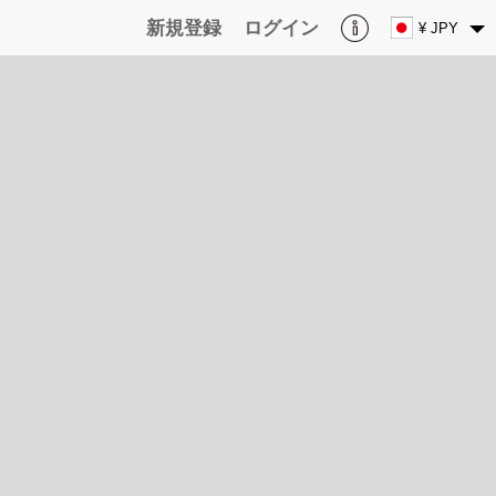
新規登録
ログイン
¥ JPY