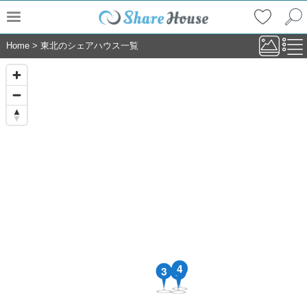
Home
>
東北のシェアハウス一覧
4
3
2