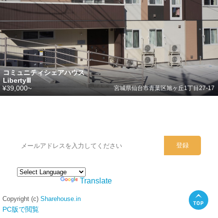
コミュニティシェアハウス
LibertyⅢ
¥39,000~
宮城県仙台市青葉区旭ヶ丘1丁目27-17
シェアハウスのメールアドレスに
ぜひご登録ください。
Powered by
Translate
Copyright (c)
Sharehouse.in
PC版で閲覧