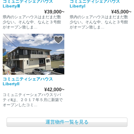
コミュニティシェアハウス
コミュニティシェアハウス
LibertyⅢ
LibertyⅠ
¥39,000~
¥45,000~
県内のシェアハウスはまだまだ数
県内のシェアハウスはまだまだ数
少ない。そんな中、なんと３号館
少ない。そんな中、なんと３号館
がオープン致しま...
がオープン致しま...
コミュニティシェアハウス
LibertyII
¥42,000~
コミュニティーシェアハウスリバ
ティⅡは、２０１７年５月に新築で
オープンしたコミ...
運営物件一覧を見る