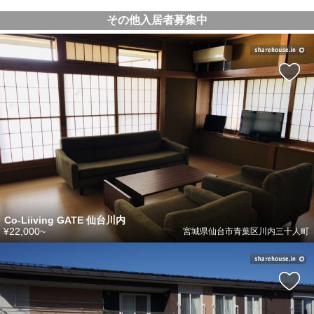
その他入居者募集中
Co-Liiving GATE 仙台川内
¥22,000~
宮城県仙台市青葉区川内三十人町