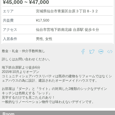
¥45,000 ~ ¥47,000
エリア
宮城県仙台市青葉区台原３丁目８-３２
共益費
¥17,500
アクセス
仙台市営地下鉄南北線 台原駅 徒歩６分
入居条件
男性, 女性
敷金・礼金・仲介手数料無し
詳しくはお問い合わせください。
地下鉄台原駅より徒歩6分
2015年10月よりオープン
コミュニティシェアハウスリバティは既存の建物をリフォームではなくシ
ェアハウスの為に設計、建設されたオーダーメイドハウスです。
お部屋は『ダーク』と『ライト』の対局した2種類のシックなデザイン
キッチンは色映えする『レッド』
見学するだけでも見ごたえのあり！
一般的なリノーベーション物件では味わえないデザインです。
Room