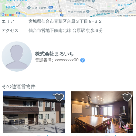
エリア
宮城県仙台市青葉区台原３丁目８-３２
アクセス
仙台市営地下鉄南北線 台原駅 徒歩６分
株式会社まるいち
xxxxxxxxx00
電話番号:
その他運営物件