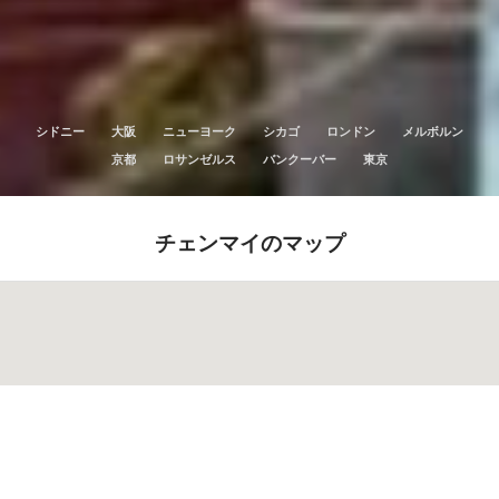
シドニー
大阪
ニューヨーク
シカゴ
ロンドン
メルボルン
京都
ロサンゼルス
バンクーバー
東京
チェンマイのマップ