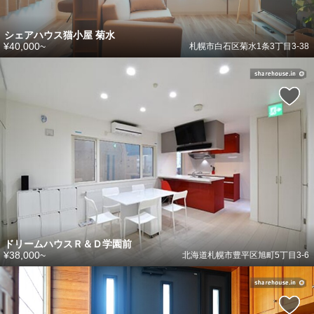
シェアハウス猫小屋 菊水
¥40,000~
札幌市白石区菊水1条3丁目3-38
ドリームハウスＲ＆Ｄ学園前
¥38,000~
北海道札幌市豊平区旭町5丁目3-6