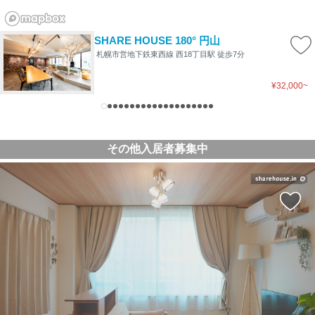
SHARE HOUSE 180° 円山
札幌市営地下鉄東西線 西18丁目駅 徒歩7分
¥32,000~
その他入居者募集中