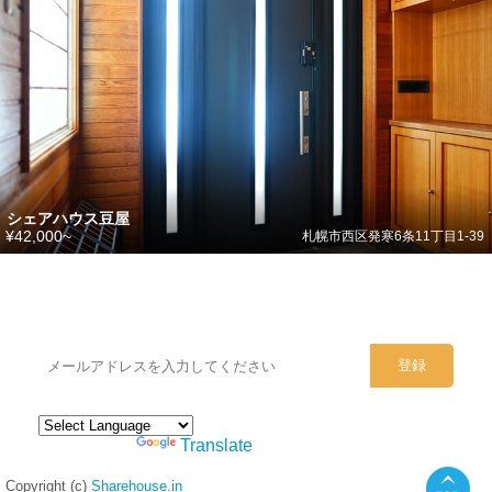
シェアハウス豆屋
¥42,000~
札幌市西区発寒6条11丁目1-39
シェアハウスのメールアドレスに
ぜひご登録ください。
Powered by
Translate
Copyright (c)
Sharehouse.in