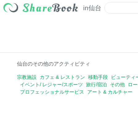
in
仙台
仙台のその他のアクティビティ
宗教施設
カフェ & レストラン
移動手段
ビューティ
イベント/ レジャー/スポーツ
旅行/宿泊
その他
ロー
プロフェッショナルサービス
アート & カルチャー