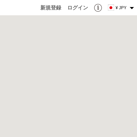
新規登録
ログイン
¥ JPY