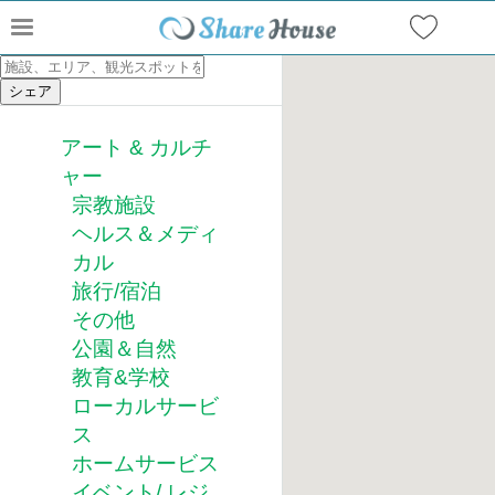
アート & カルチ
ャー
宗教施設
ヘルス＆メディ
カル
旅行/宿泊
その他
公園＆自然
教育&学校
ローカルサービ
ス
ホームサービス
イベント/ レジ