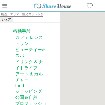
移動手段
カフェ & レス
トラン
ビューティー&
スパ
ドリンク & ナ
イトライフ
アート & カル
チャー
food
ショッピング
公園＆自然
プロフェッショ