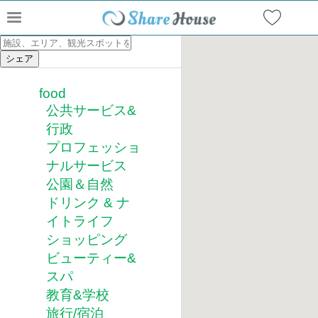
food
公共サービス&
行政
プロフェッショ
ナルサービス
公園＆自然
ドリンク & ナ
イトライフ
ショッピング
ビューティー&
スパ
教育&学校
旅行/宿泊