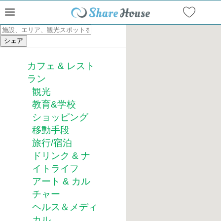
カフェ & レスト
ラン
観光
教育&学校
ショッピング
移動手段
旅行/宿泊
ドリンク & ナ
イトライフ
アート & カル
チャー
ヘルス＆メディ
カル