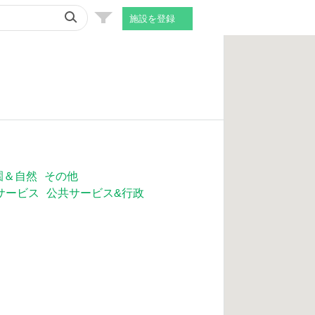
施設を登録
園＆自然
その他
サービス
公共サービス&行政