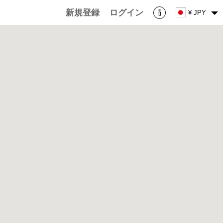
新規登録
ログイン
¥ JPY