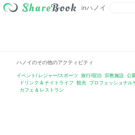
in
ハノイ
ハノイのその他のアクティビティ
イベント/ レジャー/スポーツ
旅行/宿泊
宗教施設
公
ドリンク & ナイトライフ
観光
プロフェッショナル
カフェ & レストラン