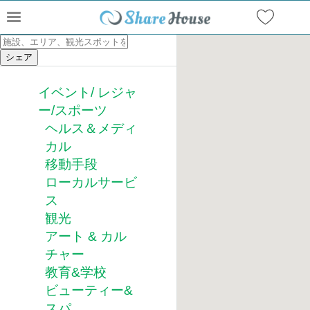
イベント/ レジャ
ー/スポーツ
ヘルス＆メディ
カル
移動手段
ローカルサービ
ス
観光
アート & カル
チャー
教育&学校
ビューティー&
スパ