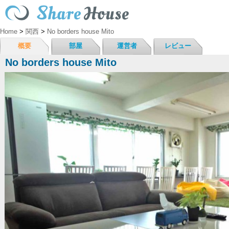
Home
>
関西
>
No borders house Mito
概要
部屋
運営者
レビュー
No borders house Mito