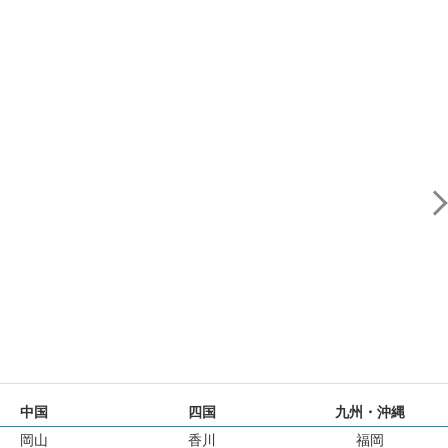
中国
四国
九州・沖縄
岡山
香川
福岡