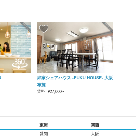
N
絆家シェアハウス -FUKU HOUSE- 大阪
布施
賃料
¥27,000~
東海
関西
愛知
大阪