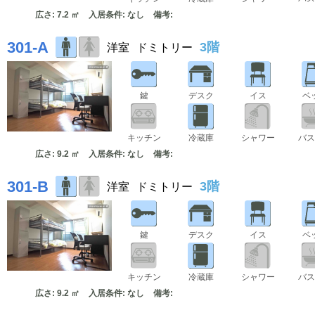
広さ: 7.2 ㎡
入居条件: なし
備考:
301-A
3階
洋室
ドミトリー
鍵
デスク
イス
ベ
キッチン
冷蔵庫
シャワー
バス
広さ: 9.2 ㎡
入居条件: なし
備考:
301-B
3階
洋室
ドミトリー
鍵
デスク
イス
ベ
キッチン
冷蔵庫
シャワー
バス
広さ: 9.2 ㎡
入居条件: なし
備考: