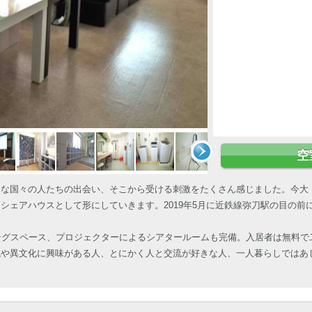
空
ろな国々の人たちの出会い、そこから受ける刺激をたくさん感じました。今大
シェアハウスとして形にしていきます。2019年5月に近鉄線弥刀駅の目の前
ングスペース、プロジェクターによるシアタールームも完備。入居者は無料で
流や異文化に興味がある人、とにかく人と交流が好きな人、一人暮らしではあ