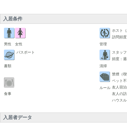
入居条件
ホスト（
訪問頻度
男性
女性
管理
パスポート
スタッフ
頻度：週
書類
清掃
禁煙（喫
ペット不
友人宿泊
ルール
食事
友人の訪
ハウスル
入居者データ