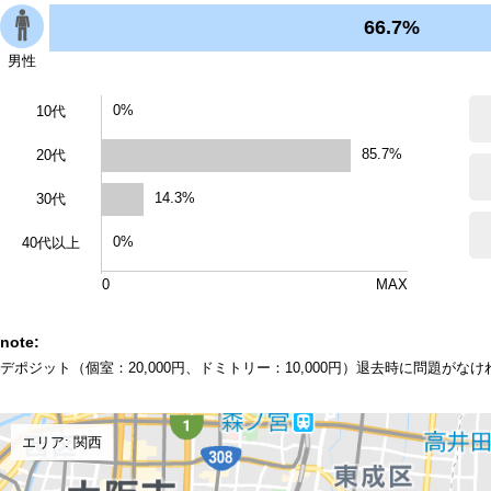
66.7%
男性
0%
10代
85.7%
20代
14.3%
30代
0%
40代以上
0
MAX
note:
デポジット（個室：20,000円、ドミトリー：10,000円）退去時に問題がな
エリア: 関西