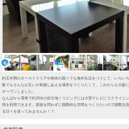
約五年間のオーストラリアや南米の国々でも海外生活をつうじて、いろい
阪でもそんなお互いが刺激しあえる場所をつくりたくて、これからも大阪に
オープンしました。
なんばから電車で約20分の好立地！リビングには大型テレビにリクライニ
球を利用できます。国籍を問わずに国際的な空間をつくりたいので国際交
る日々を送ってみませんか！？