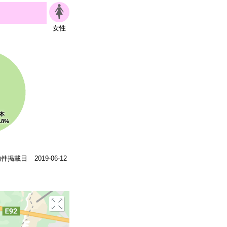
女性
本
.8%
物件掲載日
2019-06-12