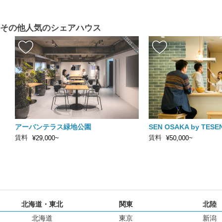
その他人気のシェアハウス
アーバンテラス緑地公園
SEN OSAKA by TESE
賃料
賃料
¥29,000~
¥50,000~
北海道・東北
関東
北陸
北海道
東京
新潟