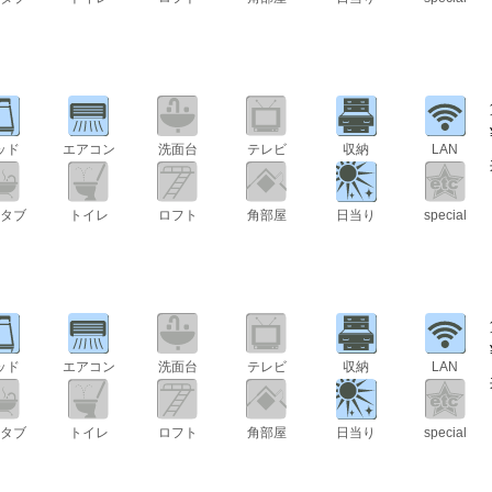
ッド
エアコン
洗面台
テレビ
収納
LAN
タブ
トイレ
ロフト
角部屋
日当り
special
ッド
エアコン
洗面台
テレビ
収納
LAN
タブ
トイレ
ロフト
角部屋
日当り
special