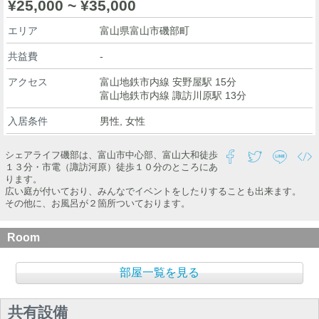
¥25,000 ~ ¥35,000
エリア
富山県富山市磯部町
共益費
-
アクセス
富山地鉄市内線 安野屋駅 15分
富山地鉄市内線 諏訪川原駅 13分
入居条件
男性, 女性
シェアライフ磯部は、富山市中心部、富山大和徒歩
１３分・市電（諏訪河原）徒歩１０分のところにあ
ります。
広い庭が付いており、みんなでイベントをしたりすることも出来ます。
その他に、お風呂が２箇所ついております。
Room
部屋一覧を見る
共有設備