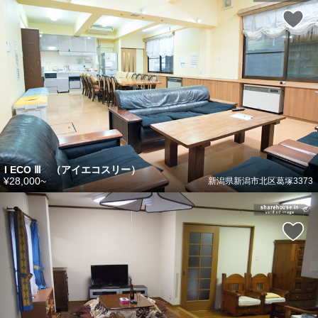
I ECO Ⅲ （アイエコスリー）
¥28,000~
新潟県新潟市北区葛塚3373