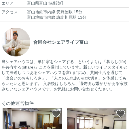
エリア
富山県富山市磯部町
アクセス
富山地鉄市内線 安野屋駅 15分
富山地鉄市内線 諏訪川原駅 13分
合同会社シェアライフ富山
当シェアハウスは、単に家をシェアする、というよりは「暮らし(life)
を共有する(share)」ことを目指しています。新しいライフスタイルと
して浸透しつつあるシェアハウスを富山に広め、共同生活を通じて
「出会いのおもしろさ」、「人とのふれあいの大切さ」を体感しても
らいたいと思います。 入居後はもちろん、退去後も繋がりがある家族
みたいなシェアハウスです。お気軽にお問い合わせください。
その他運営物件