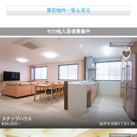
運営物件一覧を見る
その他入居者募集中
ステップハウス
¥34,000~
福井市光陽3丁目1-30