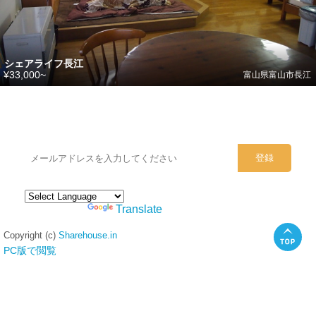
シェアライフ長江
¥33,000~
富山県富山市長江
シェアハウスのメールアドレスに
ぜひご登録ください。
Powered by
Translate
Copyright (c)
Sharehouse.in
PC版で閲覧