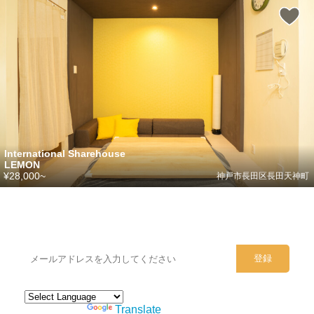
International Sharehouse
LEMON
¥28,000~
神戸市長田区長田天神町
シェアハウスのメールアドレスに
ぜひご登録ください。
Powered by
Translate