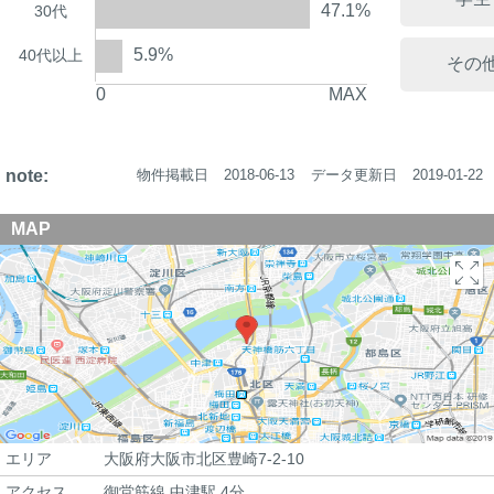
47.1%
30代
5.9%
40代以上
その
0
MAX
note:
物件掲載日
2018-06-13
データ更新日
2019-01-22
MAP
エリア
大阪府大阪市北区豊崎7-2-10
アクセス
御堂筋線 中津駅 4分