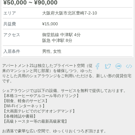
¥50,000 ~ ¥90,000
エリア
大阪府大阪市北区豊崎7-2-10
共益費
¥15,000
アクセス
御堂筋線 中津駅 4分
阪急 中津駅 8分
入居条件
男性, 女性
アパートメント21は独立したプライベート空間（従
来のマンションと同じ部屋）を確保しつつ、ゆった
りとした共用のシェアラウンジをご利用いただける、新しい形の賃貸住宅
です。
シェアラウンジでは以下の設備、サービスを無料で提供しております。
【本格コーヒーやアルコール等のドリンク】
【朝食、軽食のサービス】
【Wi-Fiインターネット】
【大画面テレビでのビデオオンデマンド】
【各種雑誌や書籍】
【高級トースター等の最新高級家電】
お洒落で豪華な広い空間で、ゆっくりおくつろぎ頂けます。